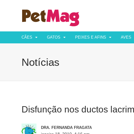
CÃES
GATOS
PEIXES E AFINS
AVES
Notícias
Disfunção nos ductos lacrim
DRA. FERNANDA FRAGATA