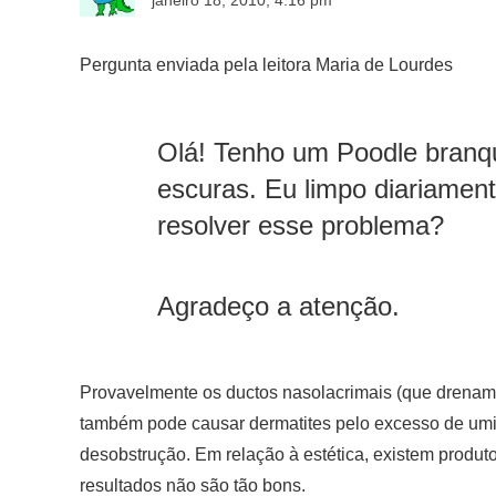
janeiro 18, 2010, 4:16 pm
Pergunta enviada pela leitora Maria de Lourdes
Olá! Tenho um Poodle branqu
escuras. Eu limpo diariamen
resolver esse problema?
Agradeço a atenção.
Provavelmente os ductos nasolacrimais (que drenam 
também pode causar dermatites pelo excesso de umida
desobstrução. Em relação à estética, existem produto
resultados não são tão bons.