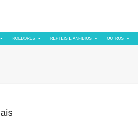
ROEDORES
RÉPTEIS E ANFÍBIOS
OUTROS
ais