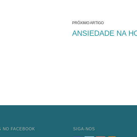
PRÓXIMO ARTIGO
ANSIEDADE NA H
S NO FACEBOOK
SIGA-NOS