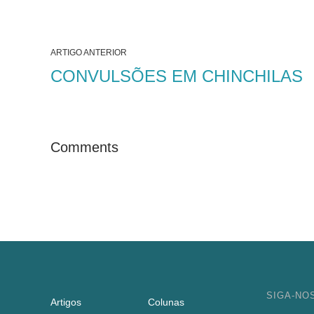
ARTIGO ANTERIOR
CONVULSÕES EM CHINCHILAS
Comments
SIGA-NO
Artigos
Colunas