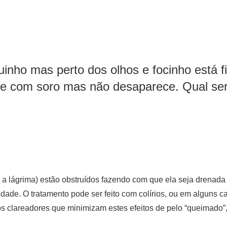
inho mas perto dos olhos e focinho está
te com soro mas não desaparece. Qual ser
a lágrima) estão obstruídos fazendo com que ela seja drenada 
de. O tratamento pode ser feito com colírios, ou em alguns cas
s clareadores que minimizam estes efeitos de pelo “queimado”, 