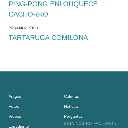
PING-PONG ENLOUQUECE
CACHORRO
PRÓXIMO ARTIGO
TARTARUGA COMILONA
Artigos
Colunas
Fotos
Notícias
Vídeos
Perguntas
SIGA-NOS NO FACEBOOK
Expediente