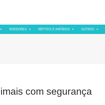
ROEDORES
RÉPTEIS E ANFÍBIOS
OUTROS
nimais com segurança