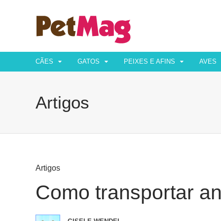
CÃES
GATOS
PEIXES E AFINS
AVES
Artigos
Artigos
Como transportar a