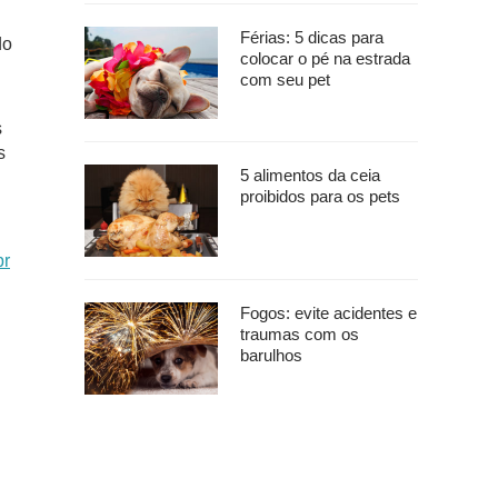
Férias: 5 dicas para
do
colocar o pé na estrada
com seu pet
s
s
5 alimentos da ceia
proibidos para os pets
br
Fogos: evite acidentes e
traumas com os
barulhos