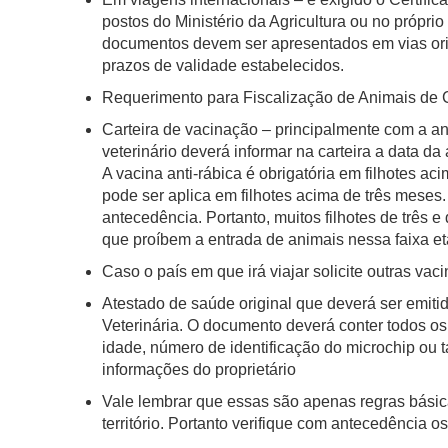
postos do Ministério da Agricultura ou no própri
documentos devem ser apresentados em vias ori
prazos de validade estabelecidos.
Requerimento para Fiscalização de Animais de
Carteira de vacinação – principalmente com a an
veterinário deverá informar na carteira a data d
A vacina anti-rábica é obrigatória em filhotes ac
pode ser aplica em filhotes acima de três mese
antecedência. Portanto, muitos filhotes de três e
que proíbem a entrada de animais nessa faixa et
Caso o país em que irá viajar solicite outras vac
Atestado de saúde original que deverá ser emiti
Veterinária. O documento deverá conter todos os
idade, número de identificação do microchip ou t
informações do proprietário
Vale lembrar que essas são apenas regras básic
território. Portanto verifique com antecedência o