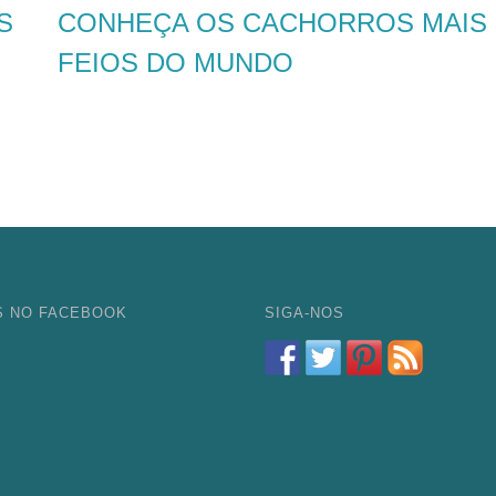
S
CONHEÇA OS CACHORROS MAIS
FEIOS DO MUNDO
S NO FACEBOOK
SIGA-NOS