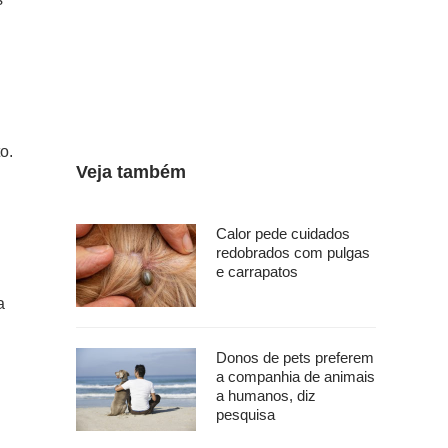
o.
Veja também
Calor pede cuidados
redobrados com pulgas
e carrapatos
a
Donos de pets preferem
a companhia de animais
a humanos, diz
pesquisa