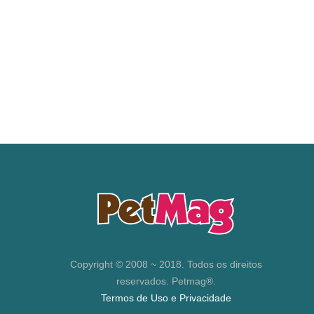
Copyright © 2008 ~ 2018. Todos os direitos
reservados. Petmag®.
Termos de Uso e Privacidade