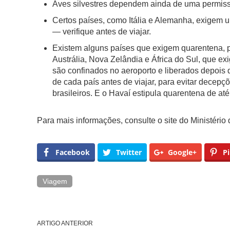
Aves silvestres dependem ainda de uma permis
Certos países, como Itália e Alemanha, exigem 
— verifique antes de viajar.
Existem alguns países que exigem quarentena, p
Austrália, Nova Zelândia e África do Sul, que e
são confinados no aeroporto e liberados depois 
de cada país antes de viajar, para evitar decepçõ
brasileiros. E o Havaí estipula quarentena de até
Para mais informações, consulte o site do Ministério
Facebook
Twitter
Google+
Pi
Viagem
ARTIGO ANTERIOR