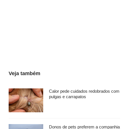
Veja também
Calor pede cuidados redobrados com
pulgas e carrapatos
Donos de pets preferem a companhia