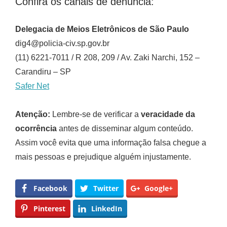
Confira os canais de denúncia:
Delegacia de Meios Eletrônicos de São Paulo
dig4@policia-civ.sp.gov.br
(11) 6221-7011 / R 208, 209 / Av. Zaki Narchi, 152 –
Carandiru – SP
Safer Net
Atenção:
Lembre-se de verificar a
veracidade da
ocorrência
antes de disseminar algum conteúdo.
Assim você evita que uma informação falsa chegue a
mais pessoas e prejudique alguém injustamente.
Facebook
Twitter
Google+
Pinterest
LinkedIn