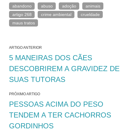
abandono
abuso
adoção
animais
artigo 268
crime ambiental
crueldade
maus tratos
ARTIGO ANTERIOR
5 MANEIRAS DOS CÃES
DESCOBRIREM A GRAVIDEZ DE
SUAS TUTORAS
PRÓXIMO ARTIGO
PESSOAS ACIMA DO PESO
TENDEM A TER CACHORROS
GORDINHOS