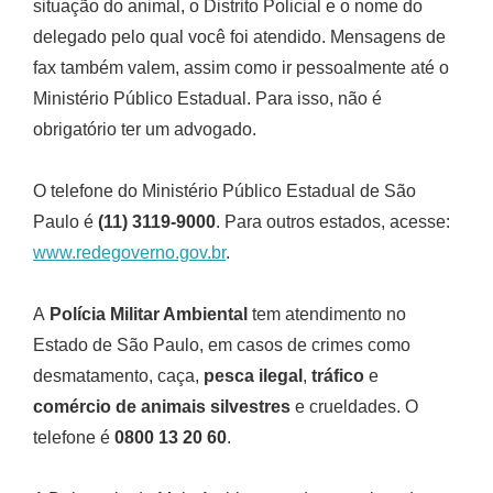
situação do animal, o Distrito Policial e o nome do
delegado pelo qual você foi atendido. Mensagens de
fax também valem, assim como ir pessoalmente até o
Ministério Público Estadual. Para isso, não é
obrigatório ter um advogado.
O telefone do Ministério Público Estadual de São
Paulo é
(11) 3119-9000
. Para outros estados, acesse:
www.redegoverno.gov.br
.
A
Polícia Militar Ambiental
tem atendimento no
Estado de São Paulo, em casos de crimes como
desmatamento, caça,
pesca ilegal
,
tráfico
e
comércio de animais silvestres
e crueldades. O
telefone é
0800 13 20 60
.