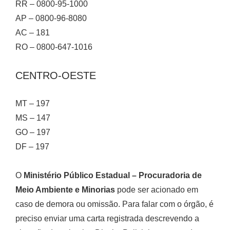
RR – 0800-95-1000
AP – 0800-96-8080
AC – 181
RO – 0800-647-1016
CENTRO-OESTE
MT – 197
MS – 147
GO – 197
DF – 197
O
Ministério Público Estadual – Procuradoria de
Meio Ambiente e Minorias
pode ser acionado em
caso de demora ou omissão. Para falar com o órgão, é
preciso enviar uma carta registrada descrevendo a