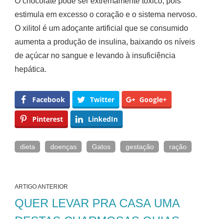
O chocolate pode ser extremamente tóxico, pois
estimula em excesso o coração e o sistema nervoso.
O xilitol é um adoçante artificial que se consumido
aumenta a produção de insulina, baixando os níveis
de açúcar no sangue e levando à insuficiência
hepática.
Facebook
Twitter
Google+
Pinterest
LinkedIn
dieta
doenças
Gatos
gestação
ração
ARTIGO ANTERIOR
QUER LEVAR PRA CASA UMA