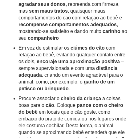
agradar seus donos
, repreenda com firmeza,
mas
sem maus tratos
, quaisquer maus
comportamentos do cão com relação ao bebê e
recompense comportamentos adequados
,
mostrando-se satisfeito e dando muito
carinho
ao
seu
companheiro
Em vez de estimular os
ciúmes do cão
com
relação ao bebê, evitando qualquer contato entre
os dois,
encoraje uma aproximação positiva
–
sempre supervisionada e com uma
distância
adequada
, criando um evento agradável para o
animal, como, por exemplo, o
ganho de um
petisco ou brinquedo
.
Procure associar o
cheiro da criança
a coisas
boas para o
cão
. Coloque
panos com o cheiro
do bebê
em locais que o cão goste, como
embaixo do prato de comida ou nos lugares onde
ele costuma cochilar. Desta forma, o animal
quando se aproximar do bebê entenderá que ele