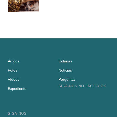
Artigos
Colunas
Fotos
Notícias
Vídeos
Perguntas
SIGA-NOS NO FACEBOOK
Expediente
SIGA-NOS