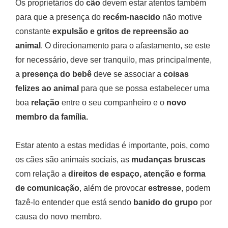
Os proprietários do
cão
devem estar atentos também
para que a presença do
recém-nascido
não motive
constante
expulsão e gritos de repreensão ao
animal
. O direcionamento para o afastamento, se este
for necessário, deve ser tranquilo, mas principalmente,
a
presença do bebê
deve se associar a
coisas
felizes ao animal
para que se possa estabelecer uma
boa
relação
entre o seu companheiro e o
novo
membro da família.
Estar atento a estas medidas é importante, pois, como
os cães são animais sociais, as
mudanças bruscas
com relação a
direitos de espaço, atenção e forma
de comunicação
, além de provocar
estresse
, podem
fazê-lo entender que está sendo
banido do grupo
por
causa do novo membro.