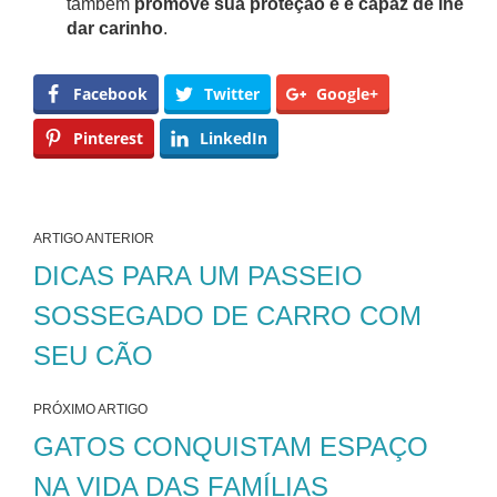
também
promove sua proteção e é capaz de lhe
dar carinho
.
Facebook
Twitter
Google+
Pinterest
LinkedIn
ARTIGO ANTERIOR
DICAS PARA UM PASSEIO
SOSSEGADO DE CARRO COM
SEU CÃO
PRÓXIMO ARTIGO
GATOS CONQUISTAM ESPAÇO
NA VIDA DAS FAMÍLIAS