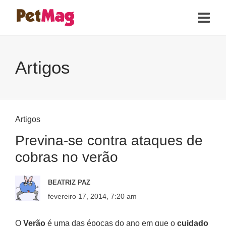
Artigos
Artigos
Previna-se contra ataques de
cobras no verão
BEATRIZ PAZ
fevereiro 17, 2014, 7:20 am
O
Verão
é uma das épocas do ano em que o
cuidado