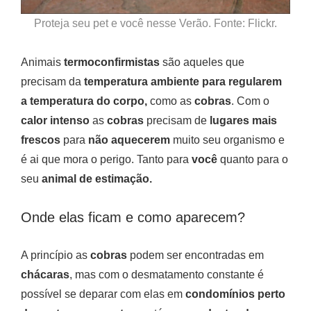
Proteja seu pet e você nesse Verão. Fonte: Flickr.
Animais
termoconfirmistas
são aqueles que
precisam da
temperatura ambiente para regularem
a temperatura do corpo,
como as
cobras
. Com o
calor intenso
as
cobras
precisam de
lugares mais
frescos
para
não aquecerem
muito seu organismo e
é ai que mora o perigo. Tanto para
você
quanto para o
seu
animal de estimação.
Onde elas ficam e como aparecem?
A princípio as
cobras
podem ser encontradas em
chácaras
, mas com o desmatamento constante é
possível se deparar com elas em
condomínios perto