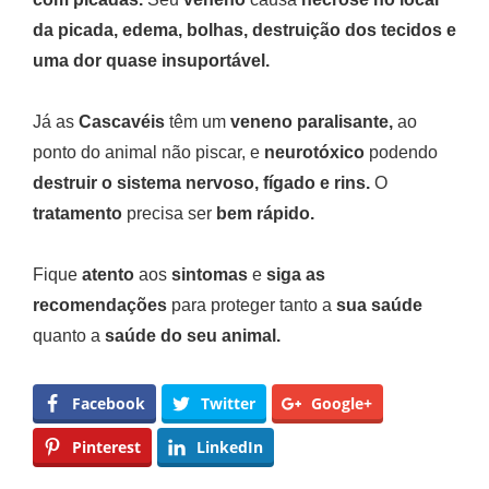
da picada, edema, bolhas, destruição dos tecidos e
uma dor quase insuportável.
Já as
Cascavéis
têm um
veneno paralisante,
ao
ponto do animal não piscar, e
neurotóxico
podendo
destruir o sistema nervoso, fígado e rins.
O
tratamento
precisa ser
bem rápido.
Fique
atento
aos
sintomas
e
siga as
recomendações
para proteger tanto a
sua saúde
quanto a
saúde do seu animal.
Facebook
Twitter
Google+
Pinterest
LinkedIn