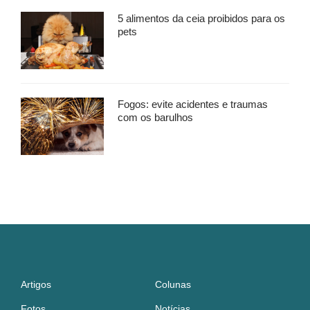
5 alimentos da ceia proibidos para os
pets
Fogos: evite acidentes e traumas
com os barulhos
Artigos
Colunas
Fotos
Notícias