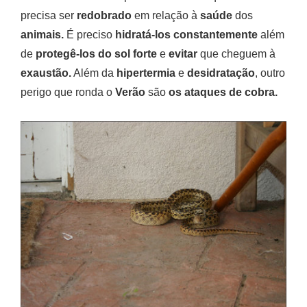
precisa ser
redobrado
em relação à
saúde
dos
animais.
É preciso
hidratá-los constantemente
além
de
protegê-los do sol forte
e
evitar
que cheguem à
exaustão.
Além da
hipertermia
e
desidratação
, outro
perigo que ronda o
Verão
são
os ataques de cobra.