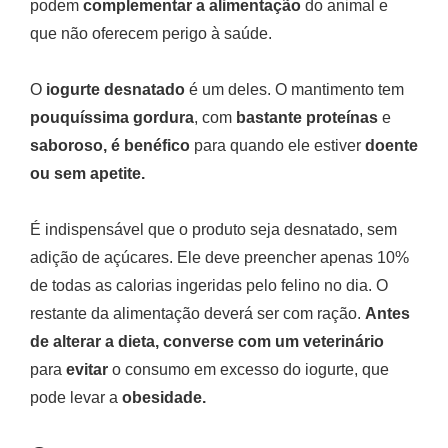
podem
complementar a alimentação
do animal e
que não oferecem perigo à saúde.
O
iogurte desnatado
é um deles. O mantimento tem
pouquíssima gordura
, com
bastante proteínas
e
saboroso, é benéfico
para quando ele estiver
doente
ou sem apetite.
É indispensável que o produto seja desnatado, sem
adição de açúcares. Ele deve preencher apenas 10%
de todas as calorias ingeridas pelo felino no dia. O
restante da alimentação deverá ser com ração.
Antes
de alterar a dieta, converse com um veterinário
para
evitar
o consumo em excesso do iogurte, que
pode levar a
obesidade.