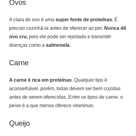
Ovos
A clara do ovo é uma
super fonte de proteínas.
É
preciso cozinhá-la antes de oferecer ao pet.
Nunca dê
ovo cru,
pois ele pode ser rejeitado e transmitir
doenças como a
salmonela.
Carne
A carne é rica em proteínas
. Qualquer tipo é
aconselhável, porém, todas devem ser bem cozidas
antes de serem oferecidas. Entre os tipos de carne, o
peixe é a que menos oferece vitaminas.
Queijo