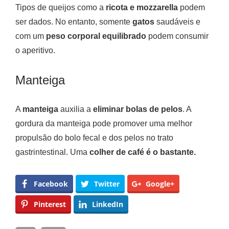
Tipos de queijos como a
ricota e mozzarella
podem
ser dados. No entanto, somente
gatos
saudáveis e
com um
peso corporal equilibrado
podem consumir
o aperitivo.
Manteiga
A
manteiga
auxilia a
eliminar bolas de pelos
. A
gordura da manteiga pode promover uma melhor
propulsão do bolo fecal e dos pelos no trato
gastrintestinal. Uma
colher de café é o bastante.
Facebook
Twitter
Google+
Pinterest
LinkedIn