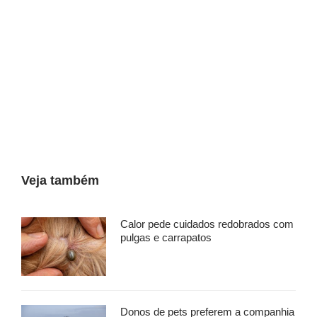
Veja também
Calor pede cuidados redobrados com
pulgas e carrapatos
Donos de pets preferem a companhia