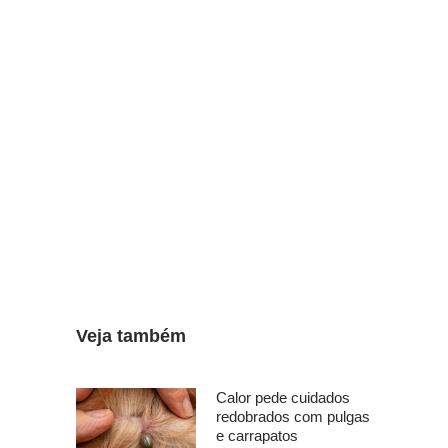
Veja também
Calor pede cuidados
redobrados com pulgas
e carrapatos