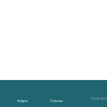
SIGA-NO
Artigos
Colunas