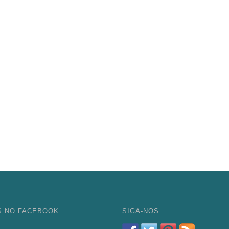
S NO FACEBOOK
SIGA-NOS