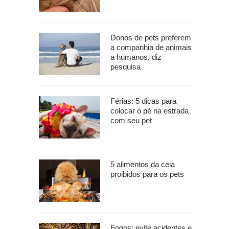
Donos de pets preferem
a companhia de animais
a humanos, diz
pesquisa
Férias: 5 dicas para
colocar o pé na estrada
com seu pet
5 alimentos da ceia
proibidos para os pets
Fogos: evite acidentes e