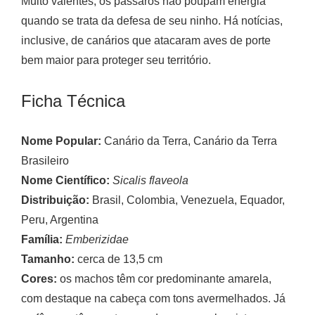
Muito valentes, os pássaros não poupam energia
quando se trata da defesa de seu ninho. Há notícias,
inclusive, de canários que atacaram aves de porte
bem maior para proteger seu território.
Ficha Técnica
Nome Popular:
Canário da Terra, Canário da Terra
Brasileiro
Nome Científico:
Sicalis flaveola
Distribuição:
Brasil, Colombia, Venezuela, Equador,
Peru, Argentina
Família:
Emberizidae
Tamanho:
cerca de 13,5 cm
Cores:
os machos têm cor predominante amarela,
com destaque na cabeça com tons avermelhados. Já