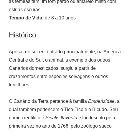
as fêmeas têm um tom pardo ou amarelo misto com
estrias escuras.
Tempo de Vida:
de 8 a 10 anos
Histórico
Apesar de ser encontrado principalmente, na América
Central e do Sul, o animal, a exemplo dos outros
Canários domesticados, surgiu a partir de
cruzamentos entre espécies selvagens e outros
tentilhões.
O Canário da Terra pertence à família
Emberizidae
, a
qual também pertencem o Tico-Tico e o Bicudo. Seu
nome científico é
Sicalis flaveola
e foi descrito pela
primeira vez no ano de 1766, pelo zoólogo sueco