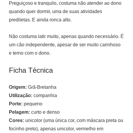
Preguiçoso e tranquilo, costuma não atender ao dono
quando quer dormir, uma de suas atividades
prediletas. E ainda ronca alto.
Não costuma latir muito, apenas quando necessário. É
um cão independente, apesar de ser muito carinhoso
e terno com o dono.
Ficha Técnica
Origem:
Grã-Bretanha
Utilização:
companhia
Porte:
pequeno
Pelagem:
curto e denso
Cores:
unicolor (uma única cor, com máscara preta ou
focinho preto), apenas unicolor, vermelho em