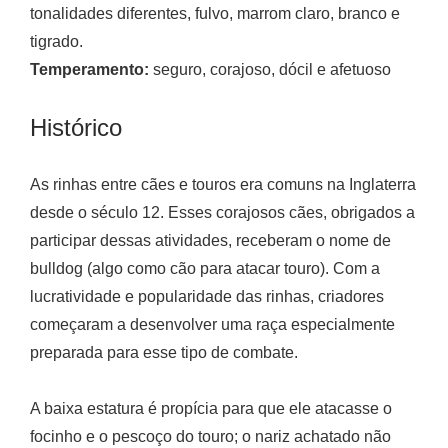
tonalidades diferentes, fulvo, marrom claro, branco e
tigrado.
Temperamento:
seguro, corajoso, dócil e afetuoso
Histórico
As rinhas entre cães e touros era comuns na Inglaterra
desde o século 12. Esses corajosos cães, obrigados a
participar dessas atividades, receberam o nome de
bulldog (algo como cão para atacar touro). Com a
lucratividade e popularidade das rinhas, criadores
começaram a desenvolver uma raça especialmente
preparada para esse tipo de combate.
A baixa estatura é propícia para que ele atacasse o
focinho e o pescoço do touro; o nariz achatado não