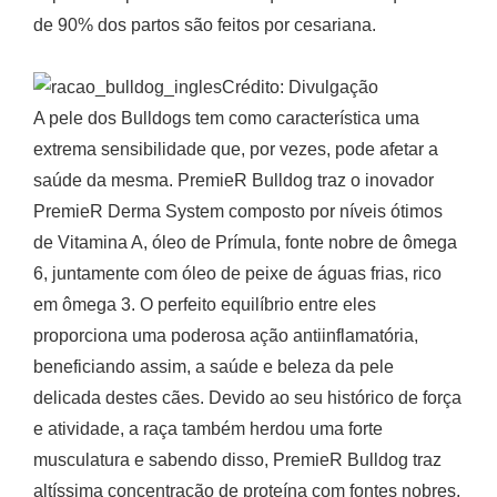
de 90% dos partos são feitos por cesariana.
Crédito: Divulgação
A pele dos Bulldogs tem como característica uma
extrema sensibilidade que, por vezes, pode afetar a
saúde da mesma. PremieR Bulldog traz o inovador
PremieR Derma System composto por níveis ótimos
de Vitamina A, óleo de Prímula, fonte nobre de ômega
6, juntamente com óleo de peixe de águas frias, rico
em ômega 3. O perfeito equilíbrio entre eles
proporciona uma poderosa ação antiinflamatória,
beneficiando assim, a saúde e beleza da pele
delicada destes cães. Devido ao seu histórico de força
e atividade, a raça também herdou uma forte
musculatura e sabendo disso, PremieR Bulldog traz
altíssima concentração de proteína com fontes nobres,