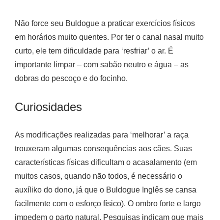
Não force seu Buldogue a praticar exercícios físicos
em horários muito quentes. Por ter o canal nasal muito
curto, ele tem dificuldade para ‘resfriar’ o ar. É
importante limpar – com sabão neutro e água – as
dobras do pescoço e do focinho.
Curiosidades
As modificações realizadas para ‘melhorar’ a raça
trouxeram algumas consequências aos cães. Suas
características físicas dificultam o acasalamento (em
muitos casos, quando não todos, é necessário o
auxíliko do dono, já que o Buldogue Inglês se cansa
facilmente com o esforço físico). O ombro forte e largo
impedem o parto natural. Pesquisas indicam que mais