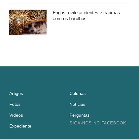
Fogos: evite acidentes e traumas
com os barulhos
Artigos
Colunas
Fotos
Notícias
Vídeos
Perguntas
SIGA-NOS NO FACEBOOK
Expediente