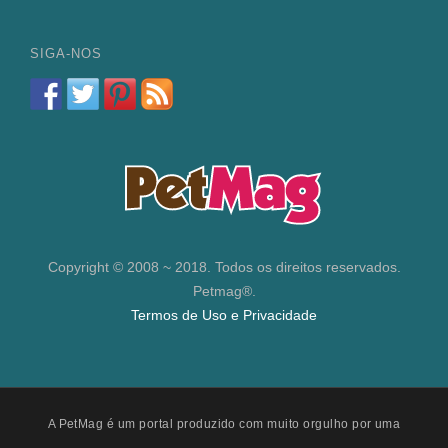
SIGA-NOS
Copyright © 2008 ~ 2018. Todos os direitos reservados.
Petmag®.
Termos de Uso e Privacidade
A PetMag é um portal produzido com muito orgulho por uma