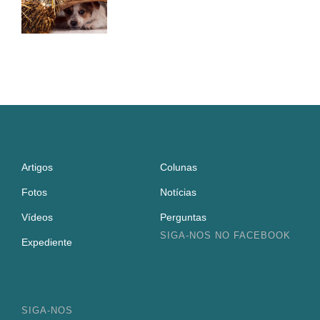
Artigos
Colunas
Fotos
Notícias
Vídeos
Perguntas
SIGA-NOS NO FACEBOOK
Expediente
SIGA-NOS