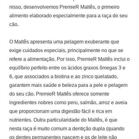
nisso, desenvolvemos PremieR Maltês, o primeiro
alimento elaborado especialmente para a raça do seu
cão.
O Maltês apresenta uma pelagem exuberante que
exige cuidados especiais, principalmente no que se
refere a alimentação. Por isso, PremieR Maltês inclui o
equilíbrio perfeito entre os ácidos graxos ômegas 3 e
6, que associados a biotina e ao zinco quelatado,
garantem mais saúde e beleza para a pele e pelagem
do seu cão. PremieR Maltês oferece somente
ingredientes nobres como peru, salmão, arroz e aveia
que proporcionam uma digestão fácil e rica em
nutrientes. Outra particularidade do Maltês, é que
nesta raça é muito comum a dentição dupla (quando
os dentes permanentes nascem e os de leite não