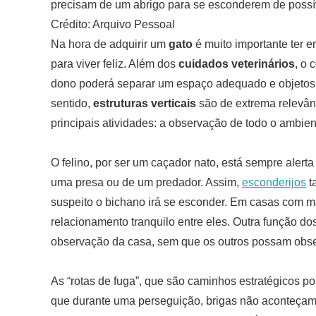
precisam de um abrigo para se esconderem de poss
Crédito: Arquivo Pessoal
Na hora de adquirir um
gato
é muito importante ter 
para viver feliz. Além dos
cuidados veterinários
, o 
dono poderá separar um espaço adequado e objetos
sentido,
estruturas verticais
são de extrema relevânc
principais atividades: a observação de todo o ambient
O felino, por ser um caçador nato, está sempre alerta
uma presa ou de um predador. Assim,
esconderijos
t
suspeito o bichano irá se esconder. Em casas com ma
relacionamento tranquilo entre eles. Outra função do
observação da casa, sem que os outros possam obse
As “rotas de fuga”, que são caminhos estratégicos po
que durante uma perseguição, brigas não aconteçam. 