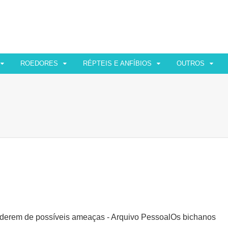
ROEDORES
RÉPTEIS E ANFÍBIOS
OUTROS
Os bichanos