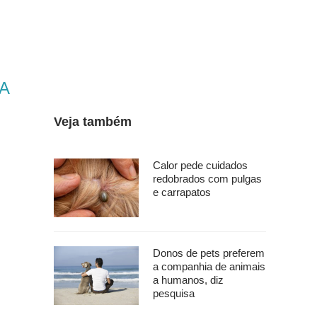
A
Veja também
Calor pede cuidados
redobrados com pulgas
e carrapatos
Donos de pets preferem
a companhia de animais
a humanos, diz
pesquisa