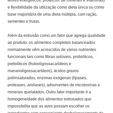
teores energéticos, protéicos, de minerais e vitaminas)
e flexibilidade da utilização como dieta única ou como
base majoritária de uma dieta múltipla, com ração,
sementes e frutas.
Além da extrusão como um fator que agrega qualidade
ao produto, os alimentos completos balanceados
normalmente vêm acrescidos de vários nutrientes
funcionais tais como fibras solúveis, probióticos,
prebióticos (frutooligossacarídeos e
mananoligossacarídeos), ácidos graxos
poliinsaturados, enzimas exógenas (lípases,
proteases, amilases), adsorventes de micotoxinas e
minerais quelatados. Outro fator importante é a
homogeneidade dos alimentos extrusados que
impossibilita que as aves possam escolher os