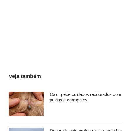
Veja também
Calor pede cuidados redobrados com
pulgas e carrapatos
Donos de pets preferem a companhia