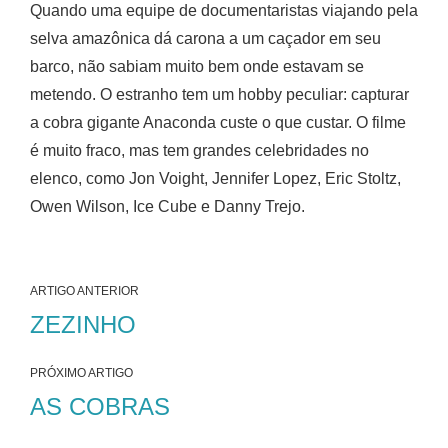
Quando uma equipe de documentaristas viajando pela
selva amazônica dá carona a um caçador em seu
barco, não sabiam muito bem onde estavam se
metendo. O estranho tem um hobby peculiar: capturar
a cobra gigante Anaconda custe o que custar. O filme
é muito fraco, mas tem grandes celebridades no
elenco, como Jon Voight, Jennifer Lopez, Eric Stoltz,
Owen Wilson, Ice Cube e Danny Trejo.
ARTIGO ANTERIOR
ZEZINHO
PRÓXIMO ARTIGO
AS COBRAS