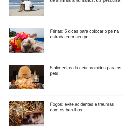
de animais a humanos, diz pesquisa
Férias: 5 dicas para colocar o pé na
estrada com seu pet
5 alimentos da ceia proibidos para os
pets
Fogos: evite acidentes e traumas
com os barulhos