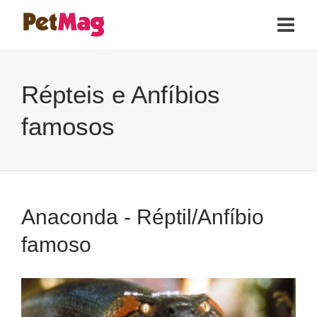
Répteis e Anfíbios
famosos
Anaconda - Réptil/Anfíbio
famoso