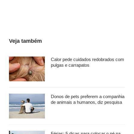
Veja também
Calor pede cuidados redobrados com
pulgas e carrapatos
Donos de pets preferem a companhia
de animais a humanos, diz pesquisa
Férias: 5 dicas para colocar o pé na