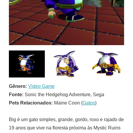
Gênero:
Video Game
Fonte:
Sonic the Hedgehog Adventure, Sega
Pets Relacionados:
Maine Coon (
Gatos
)
Big é um gato simples, grande, gordo, roxo e rajado de
19 anos que vive na floresta próxima às Mystic Ruins