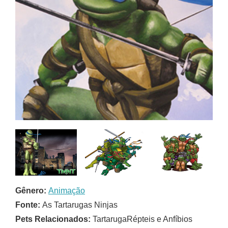
Gênero:
Animação
Fonte:
As Tartarugas Ninjas
Pets Relacionados:
TartarugaRépteis e Anfíbios