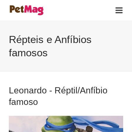
Répteis e Anfíbios
famosos
Leonardo - Réptil/Anfíbio
famoso