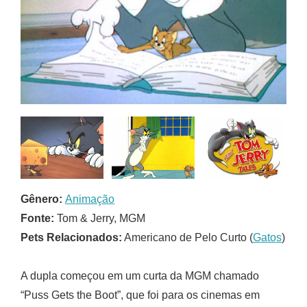
Gênero:
Animação
Fonte:
Tom & Jerry, MGM
Pets Relacionados:
Americano de Pelo Curto (
Gatos
)
A dupla começou em um curta da MGM chamado
“Puss Gets the Boot”, que foi para os cinemas em