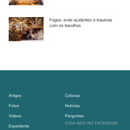
Fogos: evite acidentes e traumas
com os barulhos
Artigos
Colunas
Fotos
Notícias
Vídeos
Perguntas
SIGA-NOS NO FACEBOOK
Expediente