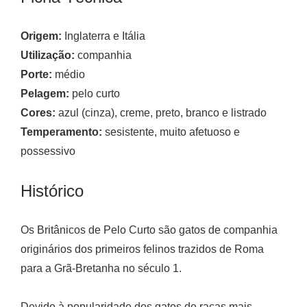
Origem:
Inglaterra e Itália
Utilização:
companhia
Porte:
médio
Pelagem:
pelo curto
Cores:
azul (cinza), creme, preto, branco e listrado
Temperamento:
sesistente, muito afetuoso e
possessivo
Histórico
Os Britânicos de Pelo Curto são gatos de companhia
originários dos primeiros felinos trazidos de Roma
para a Grã-Bretanha no século 1.
Devido à popularidade dos gatos de raças mais