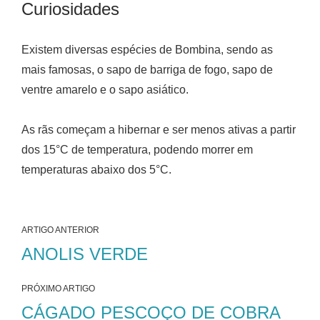
Curiosidades
Existem diversas espécies de Bombina, sendo as
mais famosas, o sapo de barriga de fogo, sapo de
ventre amarelo e o sapo asiático.
As rãs começam a hibernar e ser menos ativas a partir
dos 15°C de temperatura, podendo morrer em
temperaturas abaixo dos 5°C.
ARTIGO ANTERIOR
ANOLIS VERDE
PRÓXIMO ARTIGO
CÁGADO PESCOÇO DE COBRA