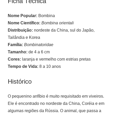
Ficha Técnica
Nome Popular:
Bombina
Nome Científico:
Bombina orientali
Distribuição:
nordeste da China, sul do Japão,
Tailândia e Korea
Família:
Bombinatoridae
Tamanho:
de 4 a 6 cm
Cores:
laranja e vermelho com estrias pretas
Tempo de Vida:
8 a 10 anos
Histórico
O pequenino anfíbio é muito requisitado em viveiros.
Ele é encontrado no nordeste da China, Coréia e em
algumas regiões da Rússia. O animal, que passa a