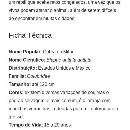
um réptil que aceite ratos congelados, uma vez que os
vivos podem atacar o animal, além de serem difíceis
de encontrar em muitas cidades.
Ficha Técnica
Nome Popular:
Cobra do Milho
Nome Científico:
Elaphe guttata guttata
Distribuição:
Estados Unidos e México
Família:
Colubridae
Tamanho:
até 120 cm
Cores:
existem diversas variações de cor, mas o
padrão selvagem, e mais comum, é o laranja com
manchas vermelhas, rodeadas por um contorno preto
grosso.
Tempo de Vida:
15 a 20 anos