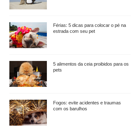
Férias: 5 dicas para colocar o pé na
estrada com seu pet
5 alimentos da ceia proibidos para os
pets
Fogos: evite acidentes e traumas
com os barulhos