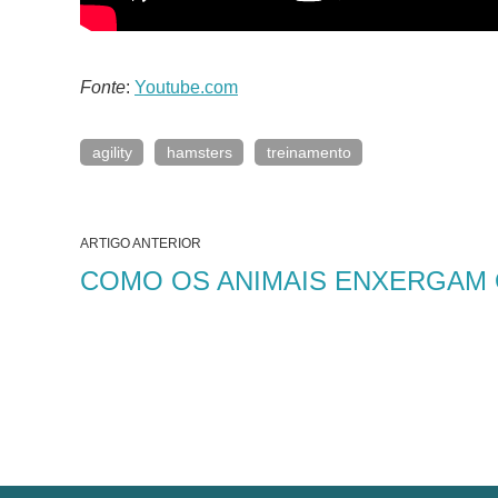
Fonte
:
Youtube.com
agility
hamsters
treinamento
ARTIGO ANTERIOR
COMO OS ANIMAIS ENXERGAM