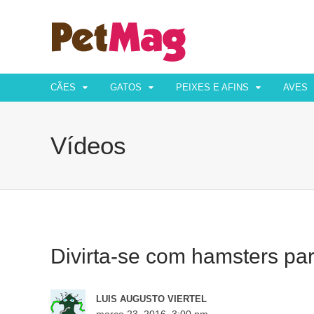
CÃES
GATOS
PEIXES E AFINS
AVES
Vídeos
Divirta-se com hamsters par
LUIS AUGUSTO VIERTEL