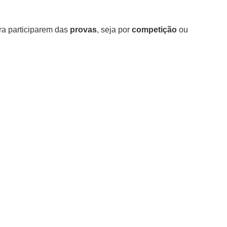
a participarem das
provas
, seja por
competição
ou