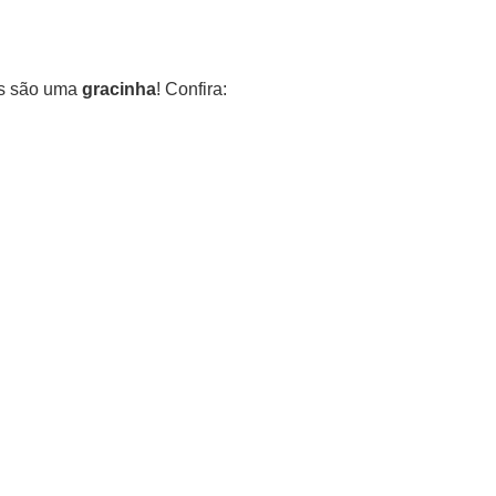
s são uma
gracinha
! Confira: