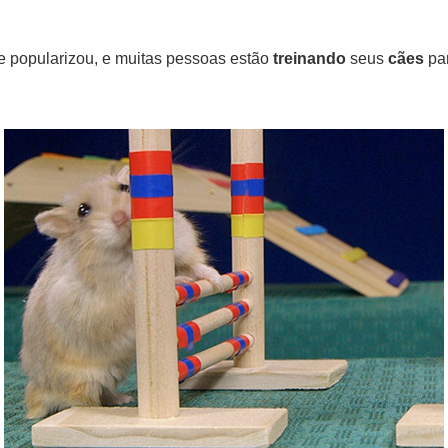
e popularizou, e muitas pessoas estão
treinando
seus
cães
par