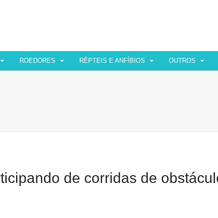
ROEDORES
RÉPTEIS E ANFÍBIOS
OUTROS
ticipando de corridas de obstácu