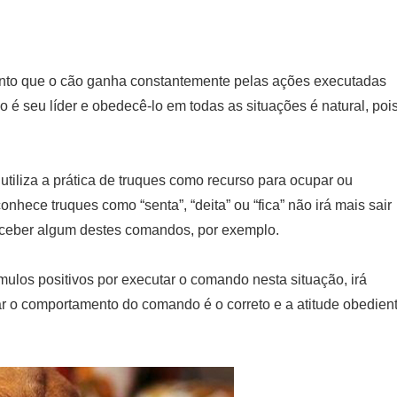
nto que o cão ganha constantemente pelas ações executadas
 é seu líder e obedecê-lo em todas as situações é natural, poi
iliza a prática de truques como recurso para ocupar ou
onhece truques como “senta”, “deita” ou “fica” não irá mais sair
eceber algum destes comandos, por exemplo.
ulos positivos por executar o comando nesta situação, irá
o comportamento do comando é o correto e a atitude obedien