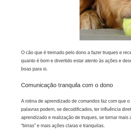
O cão que é treinado pelo dono a fazer truques e re
quanto é bom e divertido estar atento às ações e d
boas para si.
Comunicação tranquila com o dono
A rotina de aprendizado de comandos faz com que o 
palavras podem, se decodificados, ter influência dire
aprendizado e realização de truques, se tornar mais
“birras” e mais ações claras e tranquilas.