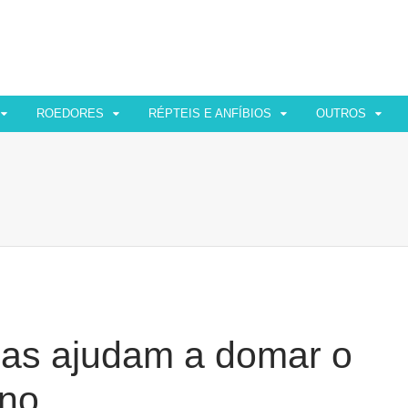
ROEDORES
RÉPTEIS E ANFÍBIOS
OUTROS
ras ajudam a domar o
ino