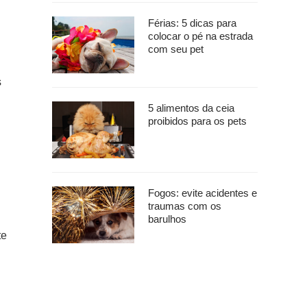
Férias: 5 dicas para
colocar o pé na estrada
com seu pet
s
5 alimentos da ceia
proibidos para os pets
Fogos: evite acidentes e
traumas com os
barulhos
te