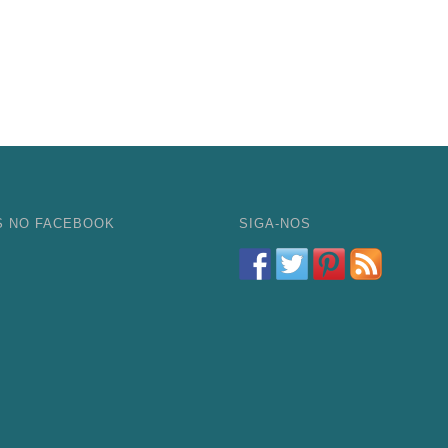
S NO FACEBOOK
SIGA-NOS