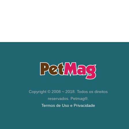
Copyright © 2008 ~ 2018. Todos os direitos
reservados. Petmag®.
Termos de Uso e Privacidade