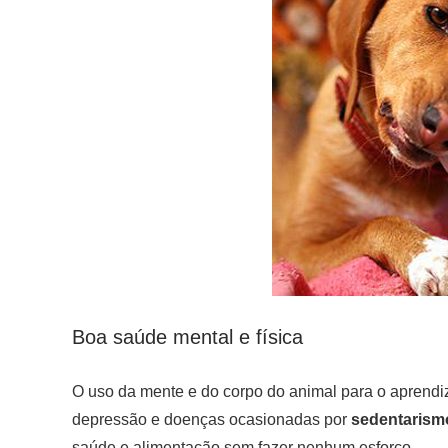
Boa saúde mental e física
O uso da mente e do corpo do animal para o aprendiz
depressão e doenças ocasionadas por
sedentarism
saúde e alimentação sem fazer nenhum esforço.