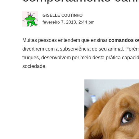
GISELLE COUTINHO
fevereiro 7, 2013, 2:44 pm
Muitas pessoas entendem que ensinar
comandos ou
divertirem com a subserviência de seu animal. Poré
truques, desenvolvem por meio desta prática capaci
sociedade.