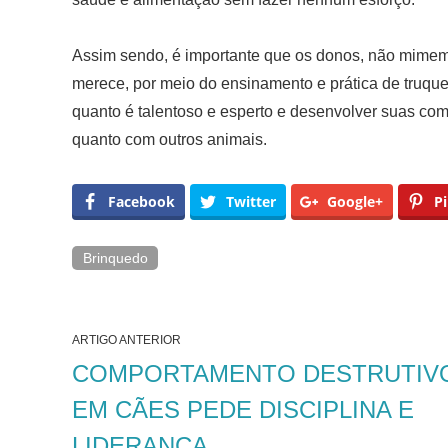
Assim sendo, é importante que os donos, não mimem
merece, por meio do ensinamento e prática de truques
quanto é talentoso e esperto e desenvolver suas co
quanto com outros animais.
Facebook
Twitter
Google+
Pi
Brinquedo
ARTIGO ANTERIOR
COMPORTAMENTO DESTRUTIV
EM CÃES PEDE DISCIPLINA E
LIDERANÇA