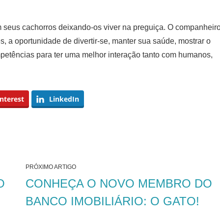
 seus cachorros deixando-os viver na preguiça. O companheir
, a oportunidade de divertir-se, manter sua saúde, mostrar o
mpetências para ter uma melhor interação tanto com humanos,
nterest
LinkedIn
PRÓXIMO ARTIGO
O
CONHEÇA O NOVO MEMBRO DO
BANCO IMOBILIÁRIO: O GATO!