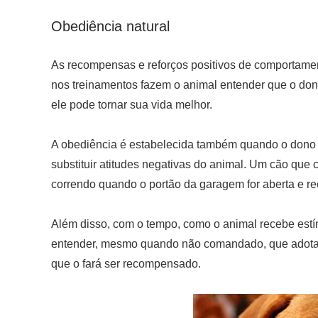
Obediência natural
As recompensas e reforços positivos de comportame
nos treinamentos fazem o animal entender que o dono
ele pode tornar sua vida melhor.
A obediência é estabelecida também quando o dono ut
substituir atitudes negativas do animal. Um cão que c
correndo quando o portão da garagem for aberta e r
Além disso, com o tempo, como o animal recebe estím
entender, mesmo quando não comandado, que adotar 
que o fará ser recompensado.