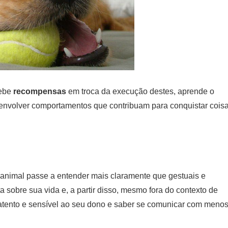
cebe
recompensas
em troca da execução destes, aprende o
esenvolver comportamentos que contribuam para conquistar cois
animal passe a entender mais claramente que gestuais e
ta sobre sua vida e, a partir disso, mesmo fora do contexto de
 atento e sensível ao seu dono e saber se comunicar com meno