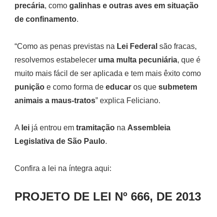
precária
, como
galinhas e outras aves em situação
de confinamento
.
“Como as penas previstas na
Lei Federal
são fracas,
resolvemos estabelecer
uma multa pecuniária
, que é
muito mais fácil de ser aplicada e tem mais êxito como
punição
e como forma de
educar
os que
submetem
animais a maus-tratos
” explica Feliciano.
A
lei
já entrou em
tramitação
na
Assembleia
Legislativa de São Paulo
.
Confira a lei na íntegra aqui:
PROJETO DE LEI Nº 666, DE 2013