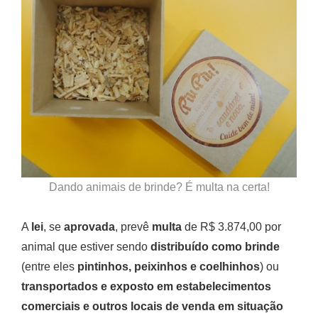
Dando animais de brinde? É multa na certa!
A
lei
, se
aprovada
, prevê
multa
de R$ 3.874,00 por
animal que estiver sendo
distribuído como brinde
(entre eles
pintinhos, peixinhos e coelhinhos
) ou
transportados e exposto em estabelecimentos
comerciais e outros locais de venda em situação