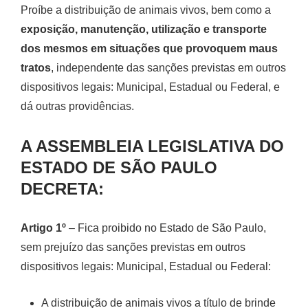
Proíbe a distribuição de animais vivos, bem como a
exposição, manutenção, utilização e transporte
dos mesmos em situações que provoquem maus
tratos
, independente das sanções previstas em outros
dispositivos legais: Municipal, Estadual ou Federal, e
dá outras providências.
A ASSEMBLEIA LEGISLATIVA DO
ESTADO DE SÃO PAULO
DECRETA:
Artigo 1º
– Fica proibido no Estado de São Paulo,
sem prejuízo das sanções previstas em outros
dispositivos legais: Municipal, Estadual ou Federal:
A distribuição de animais vivos a título de brinde