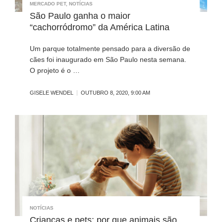
MERCADO PET
,
NOTÍCIAS
São Paulo ganha o maior
“cachorródromo” da América Latina
Um parque totalmente pensado para a diversão de
cães foi inaugurado em São Paulo nesta semana.
O projeto é o …
GISELE WENDEL
OUTUBRO 8, 2020, 9:00 AM
NOTÍCIAS
Crianças e pets: por que animais são