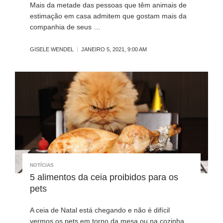
Mais da metade das pessoas que têm animais de
estimação em casa admitem que gostam mais da
companhia de seus …
GISELE WENDEL
JANEIRO 5, 2021, 9:00 AM
NOTÍCIAS
5 alimentos da ceia proibidos para os
pets
A ceia de Natal está chegando e não é difícil
vermos os pets em torno da mesa ou na cozinha …