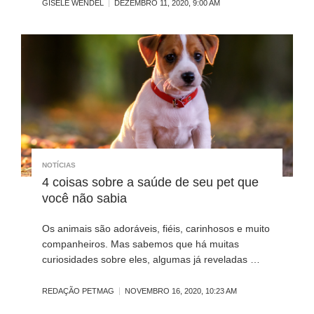
GISELE WENDEL
DEZEMBRO 11, 2020, 9:00 AM
NOTÍCIAS
4 coisas sobre a saúde de seu pet que
você não sabia
Os animais são adoráveis, fiéis, carinhosos e muito
companheiros. Mas sabemos que há muitas
curiosidades sobre eles, algumas já reveladas …
REDAÇÃO PETMAG
NOVEMBRO 16, 2020, 10:23 AM