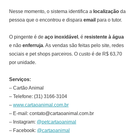
Nesse momento, o sistema identifica a
localização
da
pessoa que o encontrou e dispara
email
para o tutor.
O pingente é de
aço inoxidável
, é
resistente à água
e não
enferruja
. As vendas são feitas pelo site, redes
sociais e pet shops parceiros. O custo é de R$ 63,70
por unidade.
Serviços:
– Cartão Animal
– Telefone: (31) 3166-3104
–
www.cartaoanimal.com.br
– E-mail: contato@cartaoanimal.com.br
– Instagram:
@petcartaoanimal
– Facebook:
@cartaoanimal