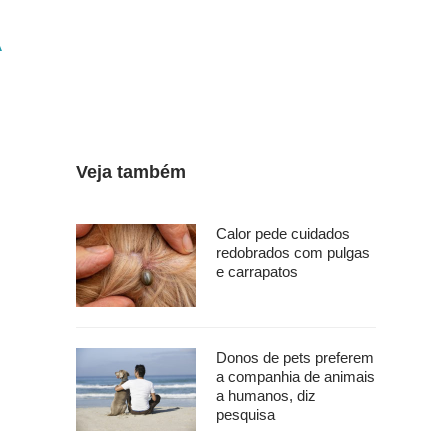
A
Veja também
Calor pede cuidados
redobrados com pulgas
e carrapatos
Donos de pets preferem
a companhia de animais
a humanos, diz
pesquisa