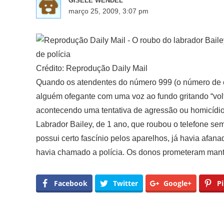
GISELE WENDEL
março 25, 2009, 3:07 pm
de polícia
Crédito: Reprodução Daily Mail
Quando os atendentes do número 999 (o número de em
alguém ofegante com uma voz ao fundo gritando “volt
acontecendo uma tentativa de agressão ou homicídio.
Labrador Bailey, de 1 ano, que roubou o telefone se
possui certo fascínio pelos aparelhos, já havia afa
havia chamado a polícia. Os donos prometeram mante
Facebook
Twitter
Google+
Pi