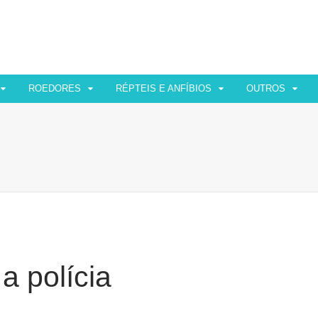
ROEDORES
RÉPTEIS E ANFÍBIOS
OUTROS
 polícia