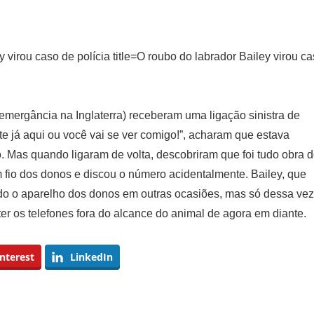
O roubo do labrador Bailey virou c
ergância na Inglaterra) receberam uma ligação sinistra de
e já aqui ou você vai se ver comigo!”, acharam que estava
 Mas quando ligaram de volta, descobriram que foi tudo obra 
m fio dos donos e discou o número acidentalmente. Bailey, que
nado o aparelho dos donos em outras ocasiões, mas só dessa vez
r os telefones fora do alcance do animal de agora em diante.
nterest
LinkedIn