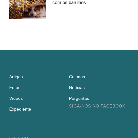
com os barulhos
Artigos
Colunas
Fotos
Notícias
Vídeos
Perguntas
SIGA-NOS NO FACEBOOK
Expediente