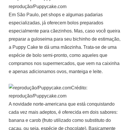
reprodução/Puppycake.com
Em São Paulo, pet shops e algumas padarias
especializadas, já oferecem bolos preparados
especialmente para cãezinhos. Mas, caso você queira
preparar a guloseima para seu bichinho de estimação,
a Puppy Cake te dá uma mãozinha. Trata-se de uma
espécie de bolo semi-pronto, como aqueles que
compramos nos supermercados, que vem na caixinha
e apenas adicionamos ovos, manteiga e leite.
Crédito:
reprodução/Puppycake.com
A novidade norte-americana que está conquistando
cada vez mais adeptos, é oferecida em dois sabores:
banana e carob (fruto utilizado como substituto do
cacau, ou seja, espécie de chocolate). Basicamente