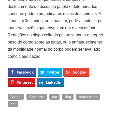
deslocamento de ossos da patela e determinados
cânceres podem prejudicar os ossos dos animais. A
claudicação canina, ou o mancar, pode acontecer por
inúmeras razões que envolvam dor e desconforto.
Reduções na disposição do pet ao suportar o próprio
peso do corpo sobre as patas, ou o enfraquecimento
da mobilidade normal do corpo podem ser avaliado
como claudicação.
Facebook
Twitter
Google+
Pinterest
LinkedIn
Animal
Cachorro
cat
dog
machucado
pet