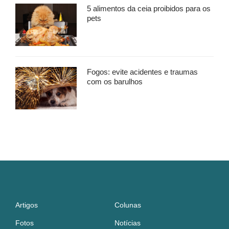
5 alimentos da ceia proibidos para os
pets
Fogos: evite acidentes e traumas
com os barulhos
Artigos
Colunas
Fotos
Notícias