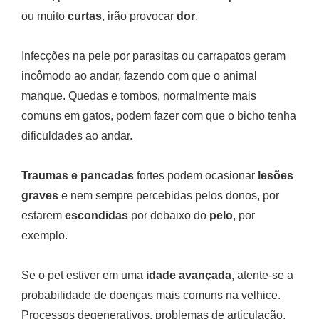
ou muito
curtas
, irão provocar
dor
.
Infecções na pele por parasitas ou carrapatos geram
incômodo ao andar, fazendo com que o animal
manque. Quedas e tombos, normalmente mais
comuns em gatos, podem fazer com que o bicho tenha
dificuldades ao andar.
Traumas e pancadas
fortes podem ocasionar
lesões
graves
e nem sempre percebidas pelos donos, por
estarem
escondidas
por debaixo do
pelo
, por
exemplo.
Se o pet estiver em uma
idade avançada
, atente-se a
probabilidade de doenças mais comuns na velhice.
Processos degenerativos, problemas de articulação,