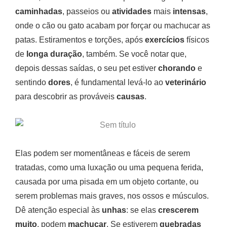
caminhadas
, passeios ou
atividades
mais
intensas
,
onde o cão ou gato acabam por forçar ou machucar as
patas. Estiramentos e torções, após
exercícios
físicos
de
longa duração
, também. Se você notar que,
depois dessas saídas, o seu pet estiver
chorando
e
sentindo
dores
, é fundamental levá-lo ao
veterinário
para descobrir as prováveis
causas
.
Elas podem ser momentâneas e fáceis de serem
tratadas, como uma luxação ou uma pequena ferida,
causada por uma pisada em um objeto cortante, ou
serem problemas mais graves, nos ossos e músculos.
Dê atenção especial às
unhas
: se elas
crescerem
muito
, podem
machucar
. Se estiverem
quebradas