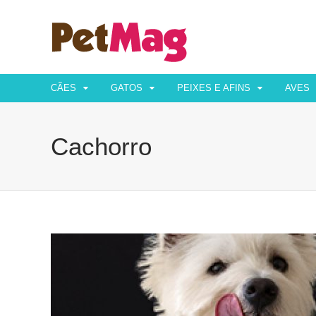
CÃES
GATOS
PEIXES E AFINS
AVES
Cachorro