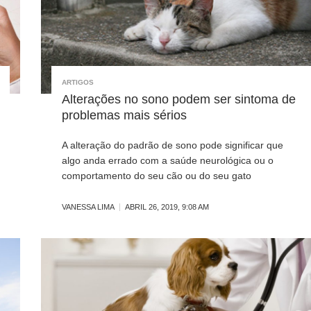
ARTIGOS
Alterações no sono podem ser sintoma de
problemas mais sérios
A alteração do padrão de sono pode significar que
algo anda errado com a saúde neurológica ou o
comportamento do seu cão ou do seu gato
VANESSA LIMA
ABRIL 26, 2019, 9:08 AM