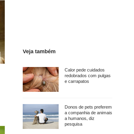
Veja também
Calor pede cuidados
redobrados com pulgas
e carrapatos
Donos de pets preferem
a companhia de animais
a humanos, diz
pesquisa