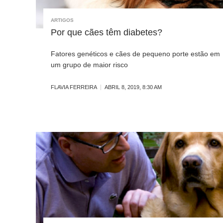
ARTIGOS
Por que cães têm diabetes?
Fatores genéticos e cães de pequeno porte estão em
um grupo de maior risco
FLAVIA FERREIRA
ABRIL 8, 2019, 8:30 AM