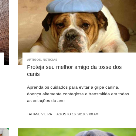
ARTIGOS
,
NOTÍCIAS
Proteja seu melhor amigo da tosse dos
canis
Aprenda os cuidados para evitar a gripe canina,
doença altamente contagiosa e transmitida em todas
as estações do ano
TATIANE VIEIRA
AGOSTO 16, 2019, 9:00 AM