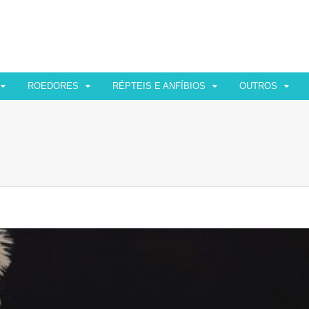
ROEDORES
RÉPTEIS E ANFÍBIOS
OUTROS