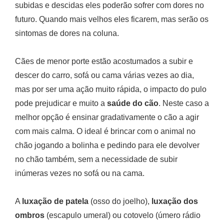
subidas e descidas eles poderão sofrer com dores no
futuro. Quando mais velhos eles ficarem, mas serão os
sintomas de dores na coluna.
Cães de menor porte estão acostumados a subir e
descer do carro, sofá ou cama várias vezes ao dia,
mas por ser uma ação muito rápida, o impacto do pulo
pode prejudicar e muito a
saúde do cão
. Neste caso a
melhor opção é ensinar gradativamente o cão a agir
com mais calma. O ideal é brincar com o animal no
chão jogando a bolinha e pedindo para ele devolver
no chão também, sem a necessidade de subir
inúmeras vezes no sofá ou na cama.
A
luxação de patela
(osso do joelho),
luxação dos
ombros
(escapulo umeral) ou cotovelo (úmero rádio