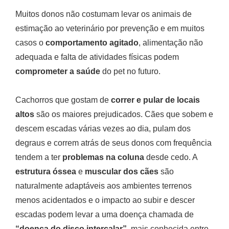
Muitos donos não costumam levar os animais de
estimação ao veterinário por prevenção e em muitos
casos o
comportamento agitado
, alimentação não
adequada e falta de atividades físicas podem
comprometer a saúde
do pet no futuro.
Cachorros que gostam de
correr e pular de locais
altos
são os maiores prejudicados. Cães que sobem e
descem escadas várias vezes ao dia, pulam dos
degraus e correm atrás de seus donos com frequência
tendem a ter
problemas na coluna
desde cedo. A
estrutura óssea
e
muscular dos cães
são
naturalmente adaptáveis aos ambientes terrenos
menos acidentados e o impacto ao subir e descer
escadas podem levar a uma doença chamada de
“doença do disco intercalar”
, mais conhecida entre