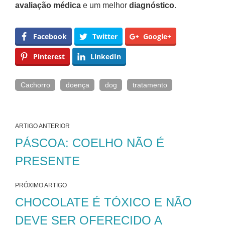
avaliação médica
e um melhor
diagnóstico
.
Facebook
Twitter
Google+
Pinterest
LinkedIn
Cachorro
doença
dog
tratamento
ARTIGO ANTERIOR
PÁSCOA: COELHO NÃO É
PRESENTE
PRÓXIMO ARTIGO
CHOCOLATE É TÓXICO E NÃO
DEVE SER OFERECIDO A