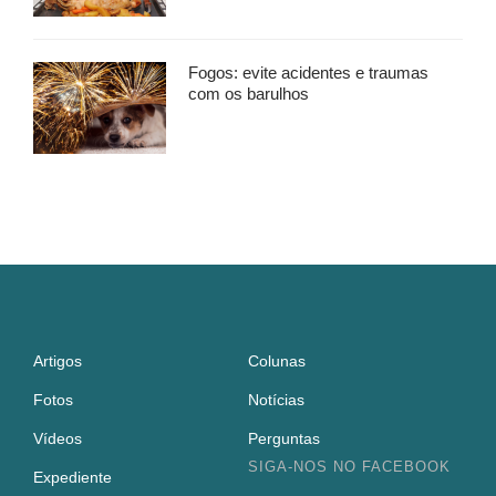
Fogos: evite acidentes e traumas
com os barulhos
Artigos
Colunas
Fotos
Notícias
Vídeos
Perguntas
SIGA-NOS NO FACEBOOK
Expediente