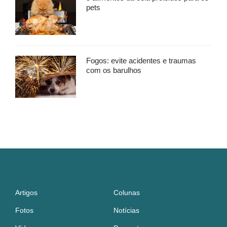
pets
Fogos: evite acidentes e traumas
com os barulhos
Artigos
Colunas
Fotos
Notícias