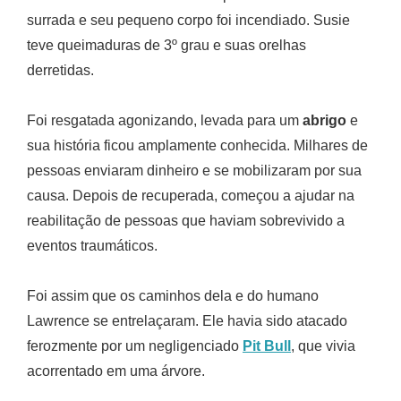
surrada e seu pequeno corpo foi incendiado. Susie
teve queimaduras de 3º grau e suas orelhas
derretidas.
Foi resgatada agonizando, levada para um
abrigo
e
sua história ficou amplamente conhecida. Milhares de
pessoas enviaram dinheiro e se mobilizaram por sua
causa. Depois de recuperada, começou a ajudar na
reabilitação de pessoas que haviam sobrevivido a
eventos traumáticos.
Foi assim que os caminhos dela e do humano
Lawrence se entrelaçaram. Ele havia sido atacado
ferozmente por um negligenciado
Pit Bull
, que vivia
acorrentado em uma árvore.