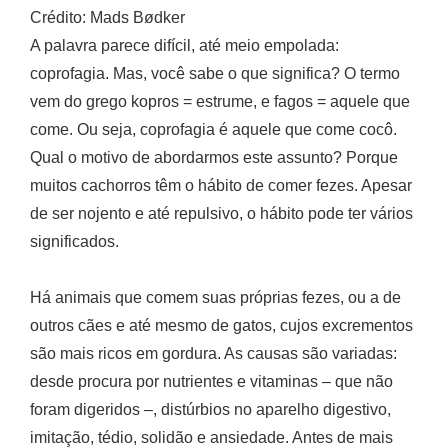
Crédito: Mads Bødker
A palavra parece difícil, até meio empolada:
coprofagia. Mas, você sabe o que significa? O termo
vem do grego kopros = estrume, e fagos = aquele que
come. Ou seja, coprofagia é aquele que come cocô.
Qual o motivo de abordarmos este assunto? Porque
muitos cachorros têm o hábito de comer fezes. Apesar
de ser nojento e até repulsivo, o hábito pode ter vários
significados.
Há animais que comem suas próprias fezes, ou a de
outros cães e até mesmo de gatos, cujos excrementos
são mais ricos em gordura. As causas são variadas:
desde procura por nutrientes e vitaminas – que não
foram digeridos –, distúrbios no aparelho digestivo,
imitação, tédio, solidão e ansiedade. Antes de mais