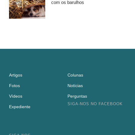
com os barulhos
Artigos
Colunas
Fotos
Notícias
Vídeos
Perguntas
SIGA-NOS NO FACEBOOK
Expediente