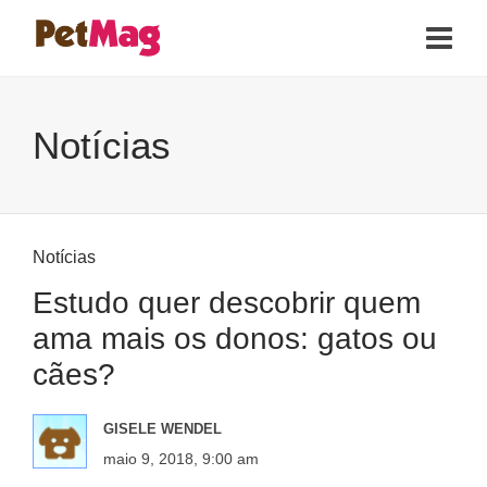
Notícias
Notícias
Estudo quer descobrir quem
ama mais os donos: gatos ou
cães?
GISELE WENDEL
maio 9, 2018, 9:00 am