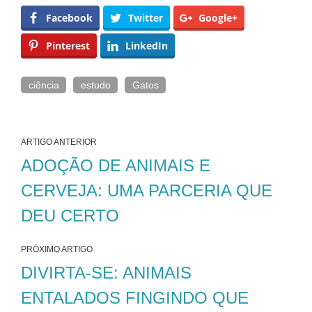
Facebook
Twitter
Google+
Pinterest
LinkedIn
ciência
estudo
Gatos
ARTIGO ANTERIOR
ADOÇÃO DE ANIMAIS E
CERVEJA: UMA PARCERIA QUE
DEU CERTO
PRÓXIMO ARTIGO
DIVIRTA-SE: ANIMAIS
ENTALADOS FINGINDO QUE