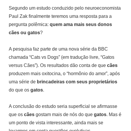
Segundo um estudo conduzido pelo neuroeconomista
Paul Zak finalmente teremos uma resposta para a
pergunta polêmica:
quem ama mais seus donos
cães ou gatos
?
A pesquisa faz parte de uma nova série da BBC
chamada “Cats vs Dogs” (em tradução livre, “Gatos
versus Cães”). Os resultados dão conta de que
cães
produzem mais oxitocina, o “hormônio do amor”, após
uma série de
brincadeiras com seus proprietários
do que os
gatos
.
A conclusão do estudo seria superficial se afirmasse
que os
cães
gostam mais de nós do que
gatos
. Mas é
um ponto de vista interessante, ainda mais se
levarmos em conta questões evolutivas.