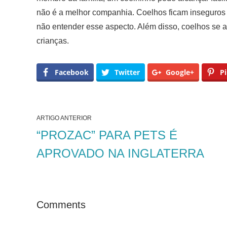
não é a melhor companhia. Coelhos ficam inseguros
não entender esse aspecto. Além disso, coelhos se a
crianças.
Facebook
Twitter
Google+
Pi
ARTIGO ANTERIOR
“PROZAC” PARA PETS É
APROVADO NA INGLATERRA
Comments