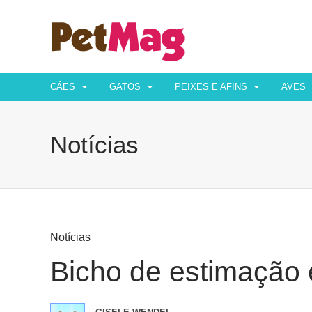
CÃES
GATOS
PEIXES E AFINS
AVES
Notícias
Notícias
Bicho de estimação 