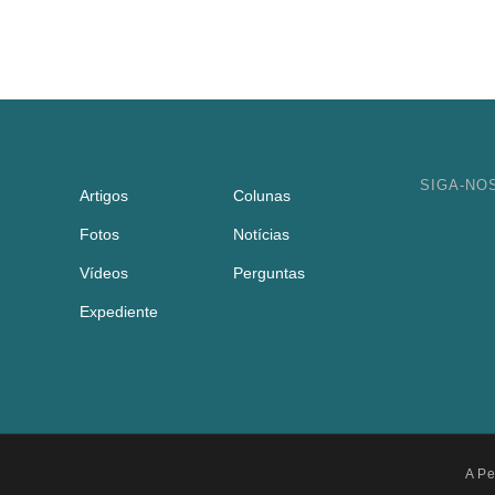
SIGA-NO
Artigos
Colunas
Fotos
Notícias
Vídeos
Perguntas
Expediente
A Pe