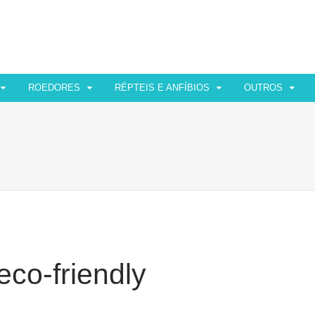
ROEDORES
RÉPTEIS E ANFÍBIOS
OUTROS
eco-friendly