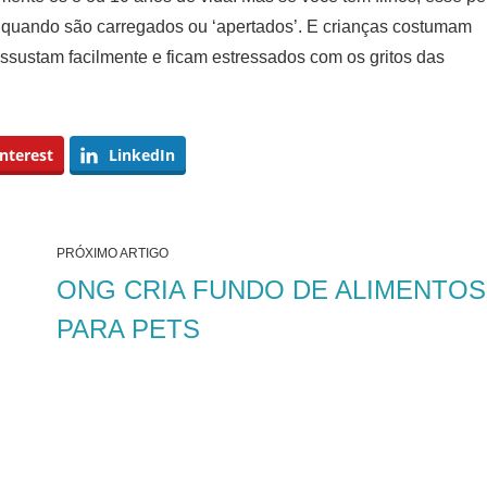
 quando são carregados ou ‘apertados’. E crianças costumam
ssustam facilmente e ficam estressados com os gritos das
nterest
LinkedIn
PRÓXIMO ARTIGO
ONG CRIA FUNDO DE ALIMENTOS
PARA PETS