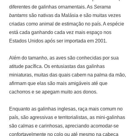
diferentes de galinhas ornamentais. As
Serama
bantams
são nativas da Malásia e são muitas vezes
criadas como animal de estimação no país. A espécie
está cada ganhando cada vez mais espaço nos
Estados Unidos após ser importada em 2001.
Além do tamanho, as aves são conhecidas por sua
atitude pacífica. Os entusiastas das galinhas
miniaturas, muitas das quais cabem na palma da mão,
afirmam que elas são mais amigáveis até que
cachorros e se apegam muito aos donos.
Enquanto as galinhas inglesas, raça mais comum no
país, são agressivas e territorialistas, as mini-galinhas
são calmas e carinhosas, apreciando acomodar-se
confortavelmente no colo ou até mesmo na cabeça