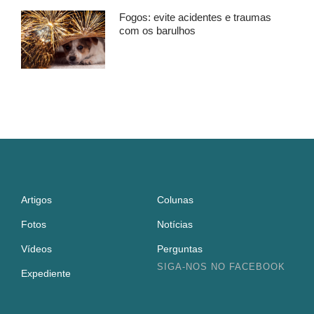
Fogos: evite acidentes e traumas
com os barulhos
Artigos
Colunas
Fotos
Notícias
Vídeos
Perguntas
SIGA-NOS NO FACEBOOK
Expediente