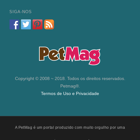
SIGA-NOS
Copyright © 2008 ~ 2018. Todos os direitos reservados.
Petmag®.
Termos de Uso e Privacidade
A PetMag é um portal produzido com muito orgulho por uma