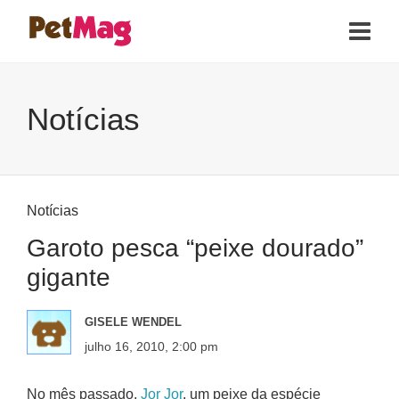
Notícias
Notícias
Garoto pesca “peixe dourado”
gigante
GISELE WENDEL
julho 16, 2010, 2:00 pm
No mês passado,
Jor Jor
, um peixe da espécie