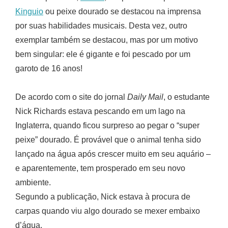
Kinguio
ou peixe dourado se destacou na imprensa
por suas habilidades musicais. Desta vez, outro
exemplar também se destacou, mas por um motivo
bem singular: ele é gigante e foi pescado por um
garoto de 16 anos!
De acordo com o site do jornal
Daily Mail
, o estudante
Nick Richards estava pescando em um lago na
Inglaterra, quando ficou surpreso ao pegar o “super
peixe” dourado. É provável que o animal tenha sido
lançado na água após crescer muito em seu aquário –
e aparentemente, tem prosperado em seu novo
ambiente.
Segundo a publicação, Nick estava à procura de
carpas quando viu algo dourado se mexer embaixo
d’água.