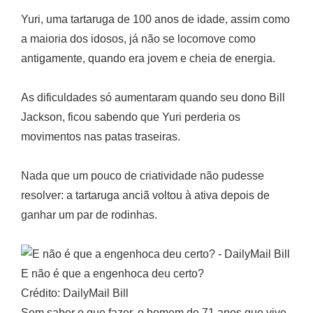
Yuri, uma tartaruga de 100 anos de idade, assim como
a maioria dos idosos, já não se locomove como
antigamente, quando era jovem e cheia de energia.
As dificuldades só aumentaram quando seu dono Bill
Jackson, ficou sabendo que Yuri perderia os
movimentos nas patas traseiras.
Nada que um pouco de criatividade não pudesse
resolver: a tartaruga anciã voltou à ativa depois de
ganhar um par de rodinhas.
E não é que a engenhoca deu certo?
Crédito: DailyMail Bill
Sem saber o que fazer, o homem de 71 anos que vive