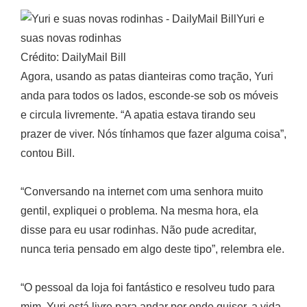
Yuri e
suas novas rodinhas
Crédito: DailyMail Bill
Agora, usando as patas dianteiras como tração, Yuri
anda para todos os lados, esconde-se sob os móveis
e circula livremente. “A apatia estava tirando seu
prazer de viver. Nós tínhamos que fazer alguma coisa”,
contou Bill.
“Conversando na internet com uma senhora muito
gentil, expliquei o problema. Na mesma hora, ela
disse para eu usar rodinhas. Não pude acreditar,
nunca teria pensado em algo deste tipo”, relembra ele.
“O pessoal da loja foi fantástico e resolveu tudo para
mim. Yuri está livre para andar por onde quiser, a vida