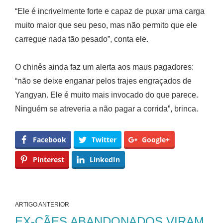
“Ele é incrivelmente forte e capaz de puxar uma carga
muito maior que seu peso, mas não permito que ele
carregue nada tão pesado”, conta ele.
O chinês ainda faz um alerta aos maus pagadores:
“não se deixe enganar pelos trajes engraçados de
Yangyan. Ele é muito mais invocado do que parece.
Ninguém se atreveria a não pagar a corrida”, brinca.
Facebook
Twitter
Google+
Pinterest
LinkedIn
ARTIGO ANTERIOR
EX-CÃES ABANDONADOS VIRAM