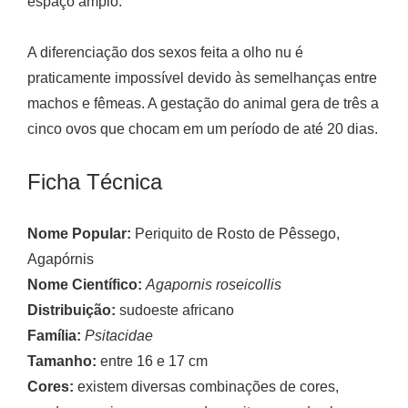
espaço amplo.
A diferenciação dos sexos feita a olho nu é
praticamente impossível devido às semelhanças entre
machos e fêmeas. A gestação do animal gera de três a
cinco ovos que chocam em um período de até 20 dias.
Ficha Técnica
Nome Popular:
Periquito de Rosto de Pêssego,
Agapórnis
Nome Científico:
Agapornis roseicollis
Distribuição:
sudoeste africano
Família:
Psitacidae
Tamanho:
entre 16 e 17 cm
Cores:
existem diversas combinações de cores,