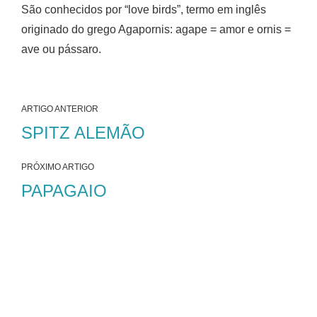
São conhecidos por “love birds”, termo em inglês
originado do grego Agapornis: agape = amor e ornis =
ave ou pássaro.
ARTIGO ANTERIOR
SPITZ ALEMÃO
PRÓXIMO ARTIGO
PAPAGAIO