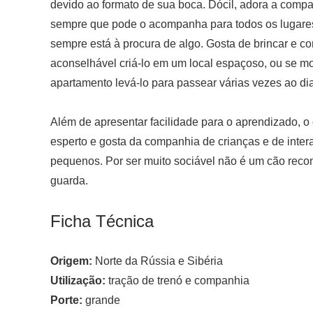
devido ao formato de sua boca. Dócil, adora a comp
sempre que pode o acompanha para todos os lugares
sempre está à procura de algo. Gosta de brincar e cor
aconselhável criá-lo em um local espaçoso, ou se m
apartamento levá-lo para passear várias vezes ao dia
Além de apresentar facilidade para o aprendizado, o
esperto e gosta da companhia de crianças e de inter
pequenos. Por ser muito sociável não é um cão rec
guarda.
Ficha Técnica
Origem:
Norte da Rússia e Sibéria
Utilização:
tração de trenó e companhia
Porte:
grande