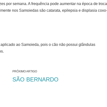
zes por semana. A frequência pode aumentar na época de troca
nte nos Samoiedas são catarata, epilepsia e displasia coxo
 aplicado ao Samoieda, pois o cão não possui glândulas
os.
PRÓXIMO ARTIGO
SÃO BERNARDO