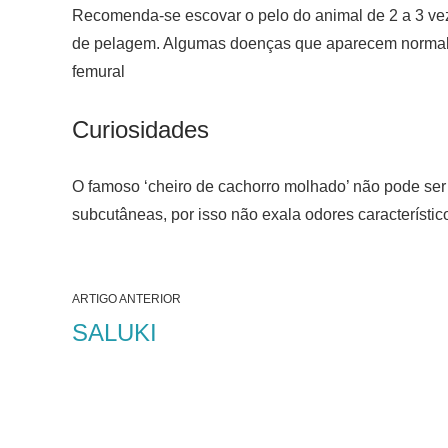
Recomenda-se escovar o pelo do animal de 2 a 3 ve
de pelagem. Algumas doenças que aparecem normalme
femural
Curiosidades
O famoso ‘cheiro de cachorro molhado’ não pode ser
subcutâneas, por isso não exala odores característic
ARTIGO ANTERIOR
SALUKI