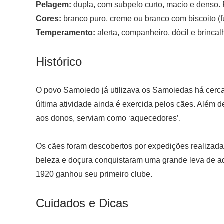
Pelagem:
dupla, com subpelo curto, macio e denso. 
Cores:
branco puro, creme ou branco com biscoito (f
Temperamento:
alerta, companheiro, dócil e brinca
Histórico
O povo Samoiedo já utilizava os Samoiedas há cerca 
última atividade ainda é exercida pelos cães. Além
aos donos, serviam como ‘aquecedores’.
Os cães foram descobertos por expedições realizad
beleza e doçura conquistaram uma grande leva de ad
1920 ganhou seu primeiro clube.
Cuidados e Dicas