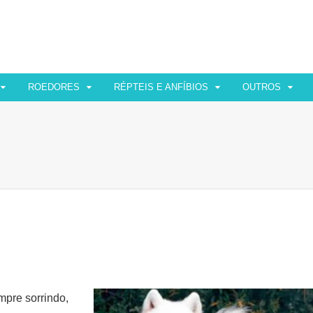
ROEDORES
RÉPTEIS E ANFÍBIOS
OUTROS
mpre sorrindo,