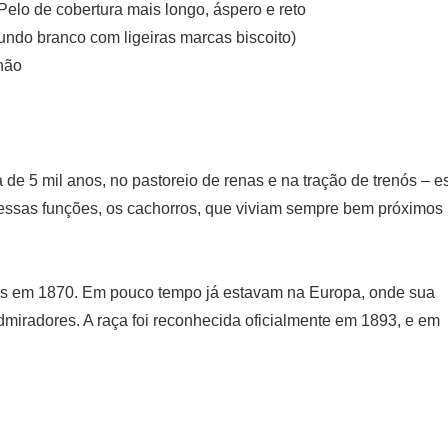
Pelo de cobertura mais longo, áspero e reto
undo branco com ligeiras marcas biscoito)
lhão
de 5 mil anos, no pastoreio de renas e na tração de trenós – e
 dessas funções, os cachorros, que viviam sempre bem próximos
as em 1870. Em pouco tempo já estavam na Europa, onde sua
miradores. A raça foi reconhecida oficialmente em 1893, e em