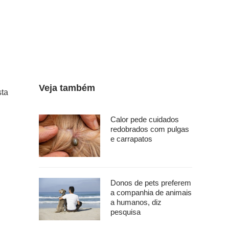
Veja também
sta
Calor pede cuidados
redobrados com pulgas
e carrapatos
Donos de pets preferem
a companhia de animais
a humanos, diz
pesquisa