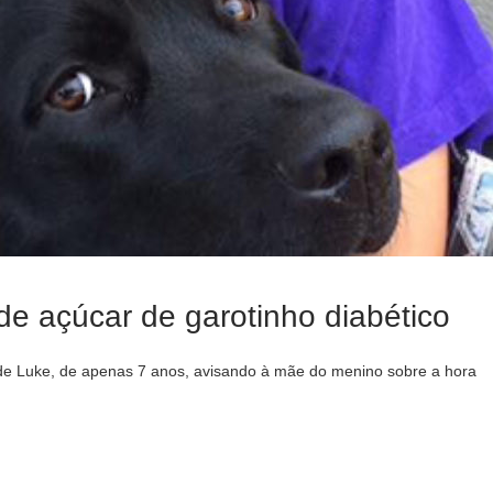
de açúcar de garotinho diabético
ia de Luke, de apenas 7 anos, avisando à mãe do menino sobre a hora