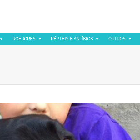
ROEDORES
RÉPTEIS E ANFÍBIOS
OUTROS