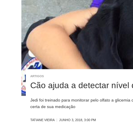
ARTIGOS
Cão ajuda a detectar nível 
Jedi foi treinado para monitorar pelo olfato a glicem
certa de sua medicação
TATIANE VIEIRA
JUNHO 3, 2018, 3:00 PM