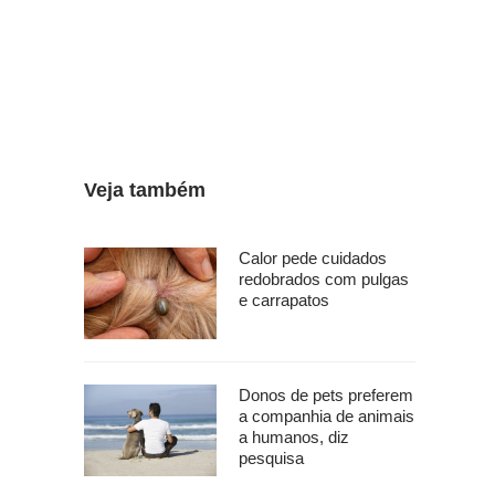
Veja também
Calor pede cuidados
redobrados com pulgas
e carrapatos
Donos de pets preferem
a companhia de animais
a humanos, diz
pesquisa