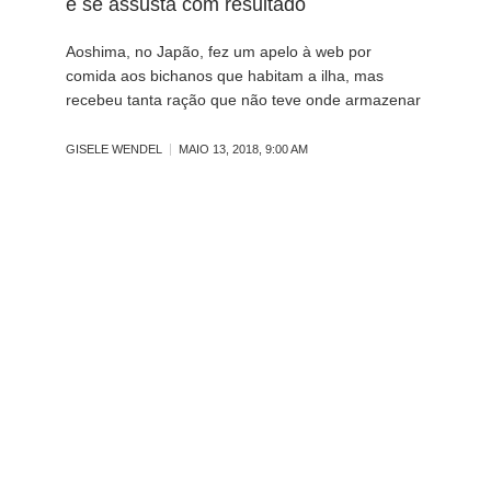
e se assusta com resultado
Aoshima, no Japão, fez um apelo à web por
comida aos bichanos que habitam a ilha, mas
recebeu tanta ração que não teve onde armazenar
GISELE WENDEL
MAIO 13, 2018, 9:00 AM