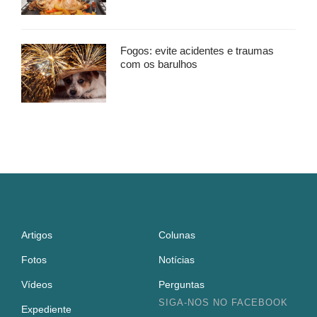
Fogos: evite acidentes e traumas
com os barulhos
Artigos
Colunas
Fotos
Notícias
Vídeos
Perguntas
SIGA-NOS NO FACEBOOK
Expediente